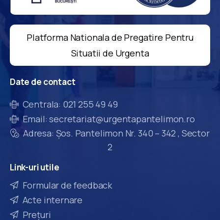
Platforma Nationala de Pregatire Pentru
Situatii de Urgenta
Date
de
contact
Centrala: 021 255 49 49
Email: secretariat@urgentapantelimon.ro
Adresa: Șos. Pantelimon Nr. 340 – 342 , Sector
2
Link-uri
utile
Formular de feedback
Acte internare
Prețuri