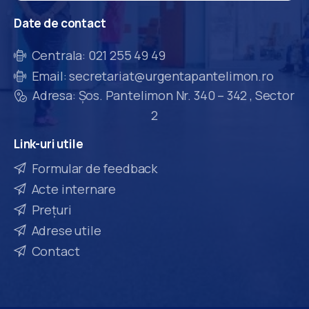
Date
de
contact
Centrala: 021 255 49 49
Email: secretariat@urgentapantelimon.ro
Adresa: Șos. Pantelimon Nr. 340 – 342 , Sector
2
Link-uri
utile
Formular de feedback
Acte internare
Prețuri
Adrese utile
Contact