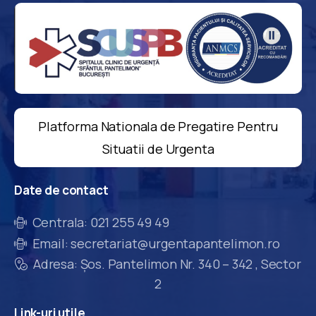
Platforma Nationala de Pregatire Pentru
Situatii de Urgenta
Date
de
contact
Centrala: 021 255 49 49
Email: secretariat@urgentapantelimon.ro
Adresa: Șos. Pantelimon Nr. 340 – 342 , Sector
2
Link-uri
utile