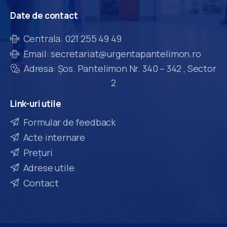
Date
de
contact
Centrala: 021 255 49 49
Email: secretariat@urgentapantelimon.ro
Adresa: Șos. Pantelimon Nr. 340 – 342 , Sector
2
Link-uri
utile
Formular de feedback
Acte internare
Prețuri
Adrese utile
Contact