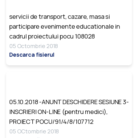
servicii de transport, cazare, masa si
participare evenimente educationale in
cadrul proiectului pocu 108028
05 Octombrie 2018
Descarca fisierul
05.10.2018 -ANUNT DESCHIDERE SESIUNE 3-
INSCRIERI ON-LINE (pentru medici),
PROIECT POCU/91/4/8/107712
05 OCtombrie 2018