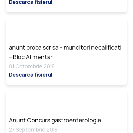
Descarca fisierul
anunt proba scrisa – muncitori necalificati
– Bloc Alimentar
01 Octombrie 2018
Descarca fisierul
Anunt Concurs gastroenterologie
27 Septembrie 2018