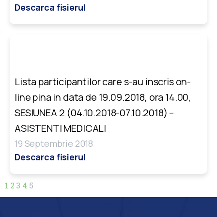
Descarca fisierul
Lista participantilor care s-au inscris on-
line pina in data de 19.09.2018, ora 14.00,
SESIUNEA 2 (04.10.2018-07.10.2018) –
ASISTENTI MEDICALI
19 Septembrie 2018
Descarca fisierul
1
2
3
4
5