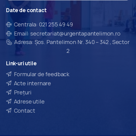
Date
de
contact
Centrala: 021 255 49 49
Email: secretariat@urgentapantelimon.ro
Adresa: Șos. Pantelimon Nr. 340 – 342 , Sector
2
Link-uri
utile
Formular de feedback
Acte internare
Prețuri
Adrese utile
Contact