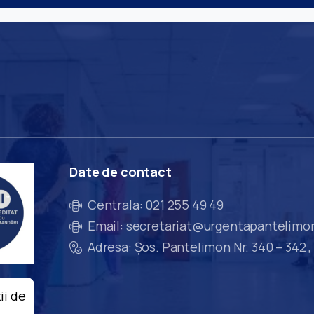
Date
de
contact
Centrala: 021 255 49 49
Email: secretariat@urgentapantelimo
Adresa: Șos. Pantelimon Nr. 340 – 342 ,
ii de