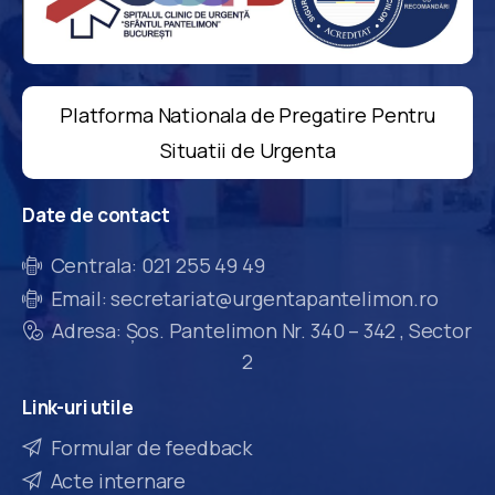
Platforma Nationala de Pregatire Pentru
Situatii de Urgenta
Date
de
contact
Centrala: 021 255 49 49
Email: secretariat@urgentapantelimon.ro
Adresa: Șos. Pantelimon Nr. 340 – 342 , Sector
2
Link-uri
utile
Formular de feedback
Acte internare