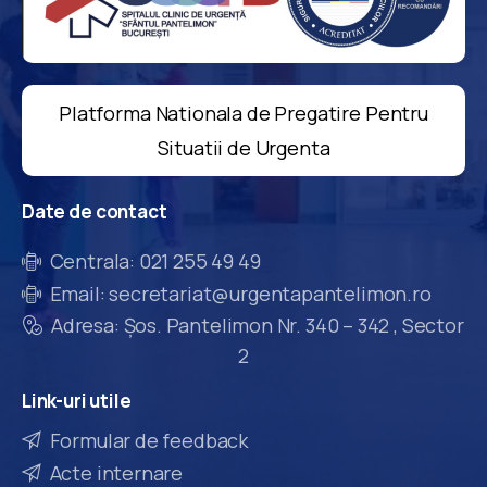
Platforma Nationala de Pregatire Pentru
Situatii de Urgenta
Date
de
contact
Centrala: 021 255 49 49
Email: secretariat@urgentapantelimon.ro
Adresa: Șos. Pantelimon Nr. 340 – 342 , Sector
2
Link-uri
utile
Formular de feedback
Acte internare