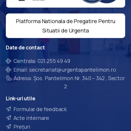
Platforma Nationala de Pregatire Pentru
Situatii de Urgenta
Date
de
contact
Centrala: 021 255 49 49
Email: secretariat@urgentapantelimon.ro
Adresa: Șos. Pantelimon Nr. 340 – 342 , Sector
2
Link-uri
utile
Formular de feedback
Acte internare
Prețuri