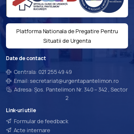
Platforma Nationala de Pregatire Pentru
Situatii de Urgenta
Date
de
contact
Centrala: 021 255 49 49
Email: secretariat@urgentapantelimon.ro
Adresa: Șos. Pantelimon Nr. 340 – 342 , Sector
2
Link-uri
utile
Formular de feedback
Acte internare