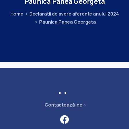
Paunica
Panea
Georgeta
Home
Declaratii de avere aferente anului 2024
Paunica Panea Georgeta
Contactează-ne