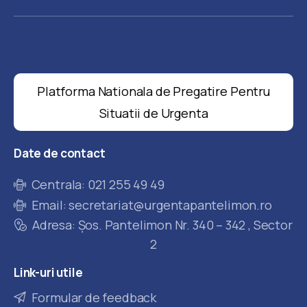
Platforma Nationala de Pregatire Pentru
Situatii de Urgenta
Date
de
contact
Centrala: 021 255 49 49
Email: secretariat@urgentapantelimon.ro
Adresa: Șos. Pantelimon Nr. 340 – 342 , Sector
2
Link-uri
utile
Formular de feedback