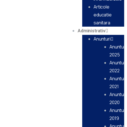
Articole
educatie
sanitara
Administrativ
Anunturi
Anunturi
2025
Anunturi
2022
Anunturi
2021
Anunturi
2020
Anunturi
2019
Anunturi