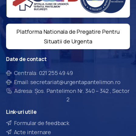
Platforma Nationala de Pregatire Pentru
Situatii de Urgenta
Date
de
contact
Centrala: 021 255 49 49
Email: secretariat@urgentapantelimon.ro
Adresa: Șos. Pantelimon Nr. 340 – 342 , Sector
2
Link-uri
utile
Formular de feedback
Acte internare