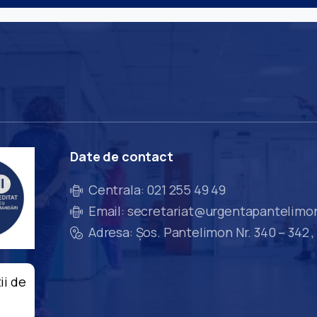
Date
de
contact
Centrala: 021 255 49 49
Email: secretariat@urgentapantelimo
Adresa: Șos. Pantelimon Nr. 340 – 342 ,
ii de