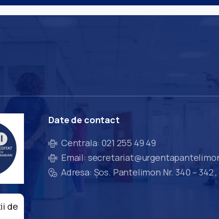
Date
de
contact
Centrala: 021 255 49 49
Email: secretariat@urgentapantelimo
Adresa: Șos. Pantelimon Nr. 340 – 342 ,
ii de