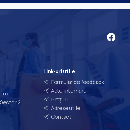
Link-uri
utile
Formular de feedback
Acte internare
n.ro
Prețuri
 Sector 2
Adrese utile
Contact