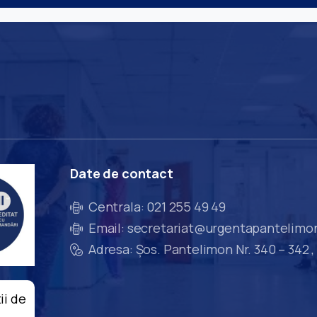
Date
de
contact
Centrala: 021 255 49 49
Email: secretariat@urgentapantelimo
Adresa: Șos. Pantelimon Nr. 340 – 342 ,
ii de