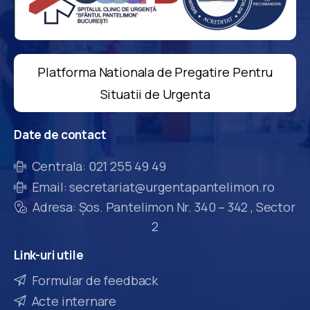
Platforma Nationala de Pregatire Pentru
Situatii de Urgenta
Date
de
contact
Centrala: 021 255 49 49
Email: secretariat@urgentapantelimon.ro
Adresa: Șos. Pantelimon Nr. 340 – 342 , Sector
2
Link-uri
utile
Formular de feedback
Acte internare