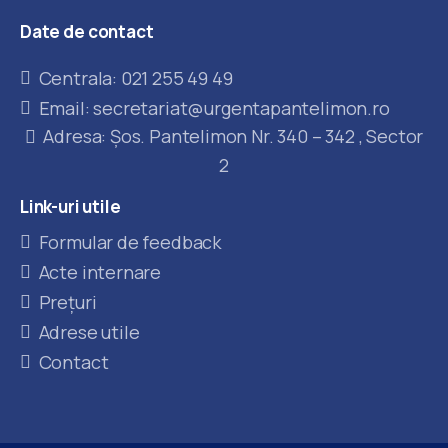
Date
de
contact
Centrala: 021 255 49 49
Email: secretariat@urgentapantelimon.ro
Adresa: Șos. Pantelimon Nr. 340 – 342 , Sector
2
Link-uri
utile
Formular de feedback
Acte internare
Prețuri
Adrese utile
Contact