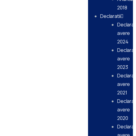
2018
Declaratii
Declarati
avere
2024
Declarati
avere
2023
Declarati
avere
2021
Declarati
avere
2020
Declarati
avere