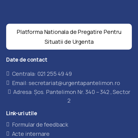
Platforma Nationala de Pregatire Pentru
Situatii de Urgenta
Date
de
contact
Centrala: 021 255 49 49
Email: secretariat@urgentapantelimon.ro
Adresa: Șos. Pantelimon Nr. 340 – 342 , Sector
2
Link-uri
utile
Formular de feedback
Acte internare