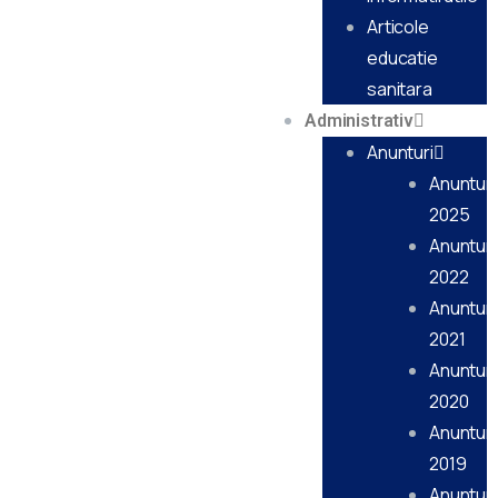
Articole
educatie
sanitara
Administrativ
Anunturi
Anunturi
2025
Anunturi
2022
Anunturi
2021
Anunturi
2020
Anunturi
2019
Anunturi