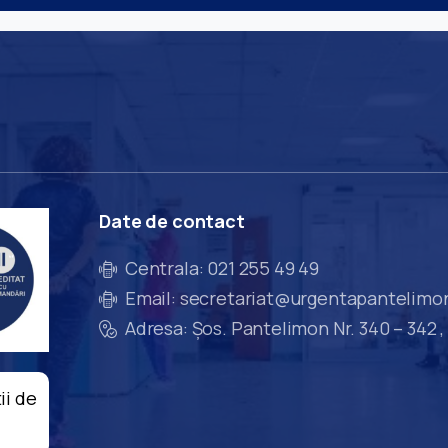
Date
de
contact
Centrala: 021 255 49 49
Email: secretariat@urgentapantelimo
Adresa: Șos. Pantelimon Nr. 340 – 342 ,
ii de