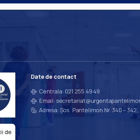
Date
de
contact
Centrala: 021 255 49 49
Email: secretariat@urgentapantelimo
Adresa: Șos. Pantelimon Nr. 340 – 342 ,
ii de