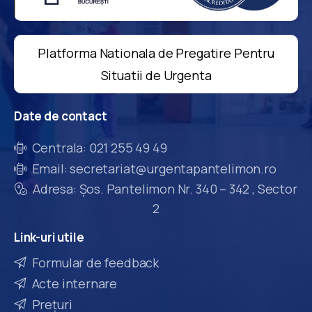
Platforma Nationala de Pregatire Pentru
Situatii de Urgenta
Date
de
contact
Centrala: 021 255 49 49
Email: secretariat@urgentapantelimon.ro
Adresa: Șos. Pantelimon Nr. 340 – 342 , Sector
2
Link-uri
utile
Formular de feedback
Acte internare
Prețuri