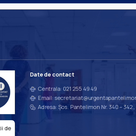
Date
de
contact
Centrala: 021 255 49 49
Email: secretariat@urgentapantelimo
Adresa: Șos. Pantelimon Nr. 340 – 342 ,
ii de