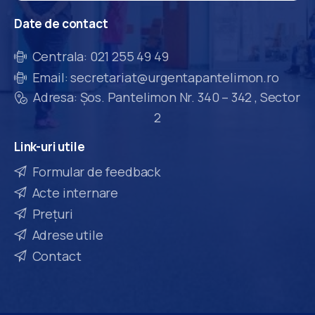
Date
de
contact
Centrala: 021 255 49 49
Email: secretariat@urgentapantelimon.ro
Adresa: Șos. Pantelimon Nr. 340 – 342 , Sector
2
Link-uri
utile
Formular de feedback
Acte internare
Prețuri
Adrese utile
Contact