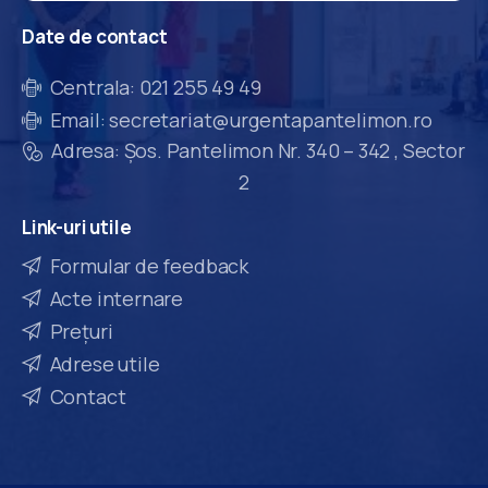
Date
de
contact
Centrala: 021 255 49 49
Email: secretariat@urgentapantelimon.ro
Adresa: Șos. Pantelimon Nr. 340 – 342 , Sector
2
Link-uri
utile
Formular de feedback
Acte internare
Prețuri
Adrese utile
Contact