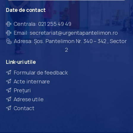
Date
de
contact
Centrala: 021 255 49 49
Email: secretariat@urgentapantelimon.ro
Adresa: Șos. Pantelimon Nr. 340 – 342 , Sector
2
Link-uri
utile
Formular de feedback
Acte internare
Prețuri
Adrese utile
Contact