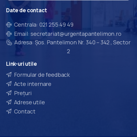
Date
de
contact
Centrala: 021 255 49 49
Email: secretariat@urgentapantelimon.ro
Adresa: Șos. Pantelimon Nr. 340 – 342 , Sector
2
Link-uri
utile
Formular de feedback
Acte internare
Prețuri
Adrese utile
Contact