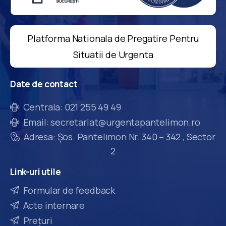
Platforma Nationala de Pregatire Pentru
Situatii de Urgenta
Date
de
contact
Centrala: 021 255 49 49
Email: secretariat@urgentapantelimon.ro
Adresa: Șos. Pantelimon Nr. 340 – 342 , Sector
2
Link-uri
utile
Formular de feedback
Acte internare
Prețuri