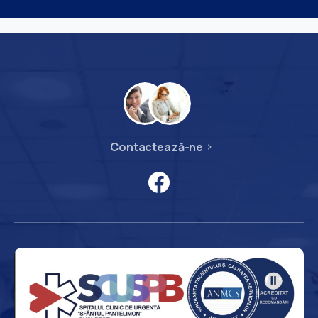
Contactează-ne