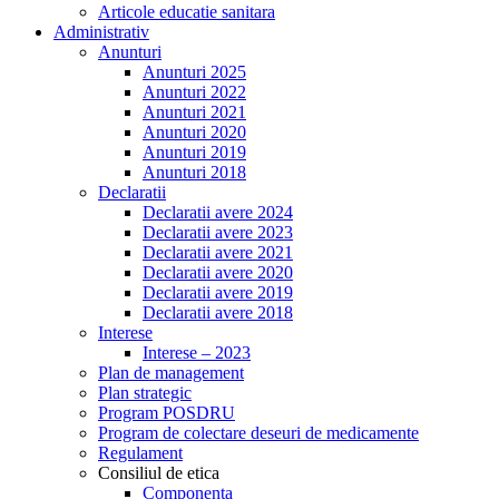
Articole educatie sanitara
Administrativ
Anunturi
Anunturi 2025
Anunturi 2022
Anunturi 2021
Anunturi 2020
Anunturi 2019
Anunturi 2018
Declaratii
Declaratii avere 2024
Declaratii avere 2023
Declaratii avere 2021
Declaratii avere 2020
Declaratii avere 2019
Declaratii avere 2018
Interese
Interese – 2023
Plan de management
Plan strategic
Program POSDRU
Program de colectare deseuri de medicamente
Regulament
Consiliul de etica
Componenta