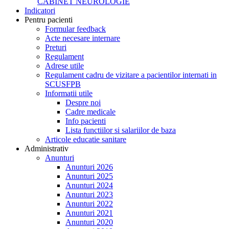
CABINET NEUROLOGIE
Indicatori
Pentru pacienti
Formular feedback
Acte necesare internare
Preturi
Regulament
Adrese utile
Regulament cadru de vizitare a pacientilor internati in
SCUSFPB
Informatii utile
Despre noi
Cadre medicale
Info pacienti
Lista functiilor si salariilor de baza
Articole educatie sanitare
Administrativ
Anunturi
Anunturi 2026
Anunturi 2025
Anunturi 2024
Anunturi 2023
Anunturi 2022
Anunturi 2021
Anunturi 2020