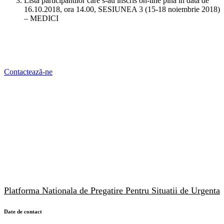
Lista participantilor care s-au inscris on-line pina in data de
16.10.2018, ora 14.00, SESIUNEA 3 (15-18 noiembrie 2018)
– MEDICI
Contactează-ne
Platforma Nationala de Pregatire Pentru Situatii de Urgenta
Date de contact