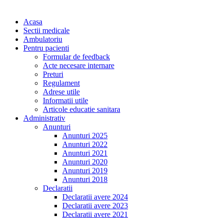
Acasa
Sectii medicale
Ambulatoriu
Pentru pacienti
Formular de feedback
Acte necesare internare
Preturi
Regulament
Adrese utile
Informatii utile
Articole educatie sanitara
Administrativ
Anunturi
Anunturi 2025
Anunturi 2022
Anunturi 2021
Anunturi 2020
Anunturi 2019
Anunturi 2018
Declaratii
Declaratii avere 2024
Declaratii avere 2023
Declaratii avere 2021