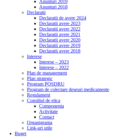
Anunturi 2019
Anunturi 2018
Declaratii
Declaratii de avere 2024
Declaratii avere 2023
Declaratii avere 2022
Declaratii avere 2021
Declaratii avere 2020
Declaratii avere 2019
Declaratii avere 2018
Interese
Interese – 2023
Interese – 2022
Plan de management
Plan strategic
Program POSDRU
Program de colectare deseuri medicamente
Regulament
Consiliul de etica
Componenta
Activitate
Contact
Organigrama
Link-uri utile
Buget