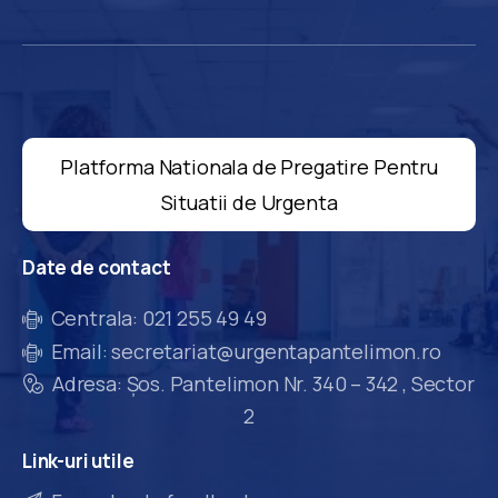
Platforma Nationala de Pregatire Pentru
Situatii de Urgenta
Date
de
contact
Centrala: 021 255 49 49
Email: secretariat@urgentapantelimon.ro
Adresa: Șos. Pantelimon Nr. 340 – 342 , Sector
2
Link-uri
utile