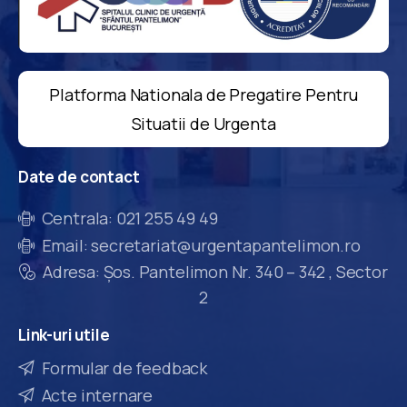
Platforma Nationala de Pregatire Pentru
Situatii de Urgenta
Date
de
contact
Centrala: 021 255 49 49
Email: secretariat@urgentapantelimon.ro
Adresa: Șos. Pantelimon Nr. 340 – 342 , Sector
2
Link-uri
utile
Formular de feedback
Acte internare