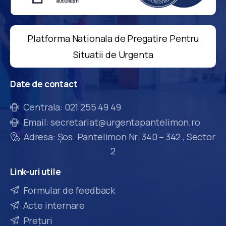
Platforma Nationala de Pregatire Pentru
Situatii de Urgenta
Date
de
contact
Centrala: 021 255 49 49
Email: secretariat@urgentapantelimon.ro
Adresa: Șos. Pantelimon Nr. 340 – 342 , Sector
2
Link-uri
utile
Formular de feedback
Acte internare
Prețuri