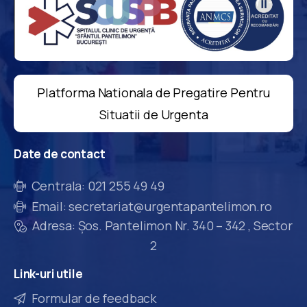
Platforma Nationala de Pregatire Pentru
Situatii de Urgenta
Date
de
contact
Centrala: 021 255 49 49
Email: secretariat@urgentapantelimon.ro
Adresa: Șos. Pantelimon Nr. 340 – 342 , Sector
2
Link-uri
utile
Formular de feedback