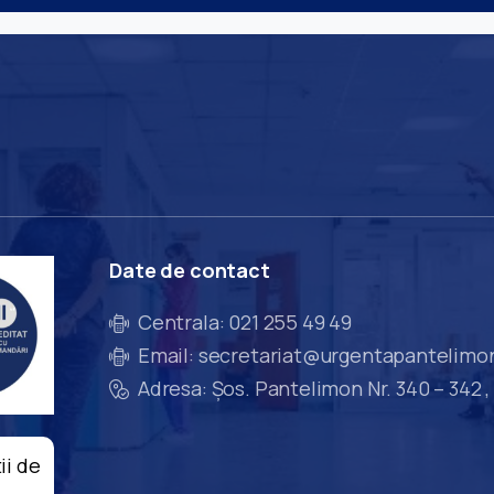
Date
de
contact
Centrala: 021 255 49 49
Email: secretariat@urgentapantelimo
Adresa: Șos. Pantelimon Nr. 340 – 342 ,
ii de