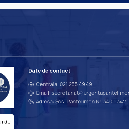
Date
de
contact
Centrala: 021 255 49 49
Email: secretariat@urgentapantelimo
Adresa: Șos. Pantelimon Nr. 340 – 342 ,
ii de