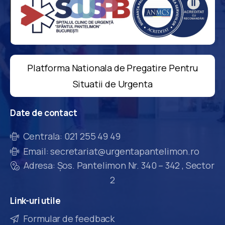
Platforma Nationala de Pregatire Pentru
Situatii de Urgenta
Date
de
contact
Centrala: 021 255 49 49
Email: secretariat@urgentapantelimon.ro
Adresa: Șos. Pantelimon Nr. 340 – 342 , Sector
2
Link-uri
utile
Formular de feedback