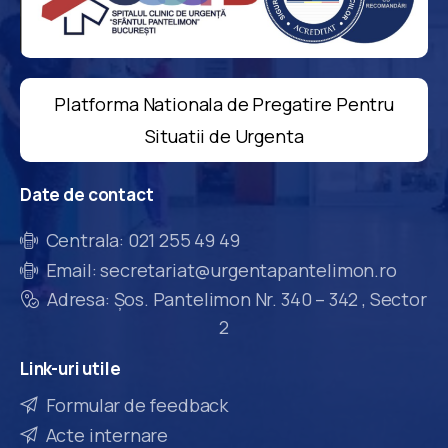
Platforma Nationala de Pregatire Pentru
Situatii de Urgenta
Date
de
contact
Centrala: 021 255 49 49
Email: secretariat@urgentapantelimon.ro
Adresa: Șos. Pantelimon Nr. 340 – 342 , Sector
2
Link-uri
utile
Formular de feedback
Acte internare