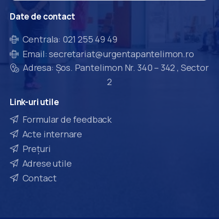
Date
de
contact
Centrala: 021 255 49 49
Email: secretariat@urgentapantelimon.ro
Adresa: Șos. Pantelimon Nr. 340 – 342 , Sector
2
Link-uri
utile
Formular de feedback
Acte internare
Prețuri
Adrese utile
Contact