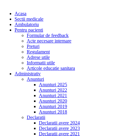
Acasa
Sectii medicale
Ambulatoriu
Pentru pacienti
Formular de feedback
Acte necesare internare
Preturi
Regulament
Adrese utile
Informatii utile
Articole educatie sanitara
Administrativ
Anunturi
Anunturi 2025
Anunturi 2022
Anunturi 2021
Anunturi 2020
Anunturi 2019
Anunturi 2018
Declaratii
Declaratii avere 2024
Declaratii avere 2023
Declaratii avere 2021