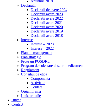
Anunturi 2018
Declaratii
Declaratii de avere 2024
Declaratii avere 2023
Declaratii avere 2022
Declaratii avere 2021
Declaratii avere 2020
Declaratii avere 2019
Declaratii avere 2018
Interese
Interese – 2023
Interese – 2022
Plan de management
Plan strategic
Program POSDRU
Program de colectare deseuri medicamente
Regulament
Consiliul de etica
Componenta
Activitate
Contact
Organigrama
Link-uri utile
Buget
Contact