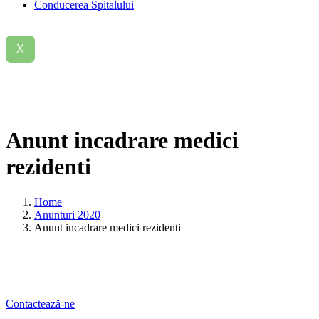
Conducerea Spitalului
X
Anunt
incadrare
medici
rezidenti
Home
Anunturi 2020
Anunt incadrare medici rezidenti
Contactează-ne