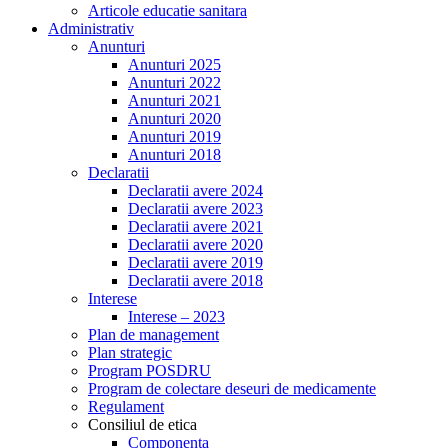
Articole educatie sanitara
Administrativ
Anunturi
Anunturi 2025
Anunturi 2022
Anunturi 2021
Anunturi 2020
Anunturi 2019
Anunturi 2018
Declaratii
Declaratii avere 2024
Declaratii avere 2023
Declaratii avere 2021
Declaratii avere 2020
Declaratii avere 2019
Declaratii avere 2018
Interese
Interese – 2023
Plan de management
Plan strategic
Program POSDRU
Program de colectare deseuri de medicamente
Regulament
Consiliul de etica
Componenta