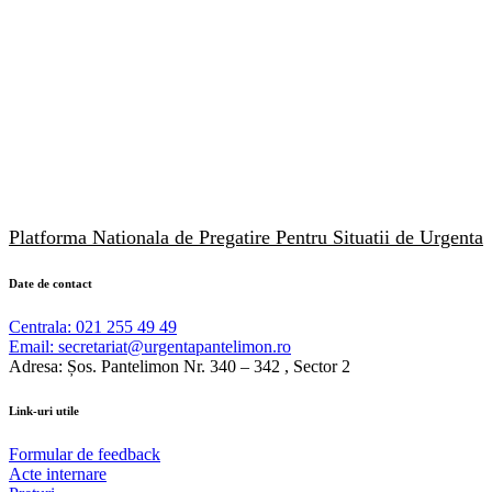
Platforma Nationala de Pregatire Pentru Situatii de Urgenta
Date
de
contact
Centrala: 021 255 49 49
Email: secretariat@urgentapantelimon.ro
Adresa: Șos. Pantelimon Nr. 340 – 342 , Sector 2
Link-uri
utile
Formular de feedback
Acte internare