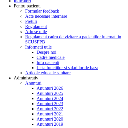
Indicatori
Pentru pacienti
Formular feedback
Acte necesare internare
Preturi
Regulament
Adrese utile
Regulament cadru de vizitare a pacientilor internati in
SCUSFPB
Informatii utile
Despre noi
Cadre medicale
Info pacienti
Lista functiilor si salariilor de baza
Articole educatie sanitare
Administrativ
Anunturi
Anunturi 2026
Anunturi 2025
Anunturi 2024
Anunturi 2023
Anunturi 2022
Anunturi 2021
Anunturi 2020
Anunturi 2019