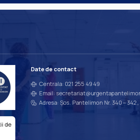
Date
de
contact
Centrala: 021 255 49 49
Email: secretariat@urgentapantelimo
Adresa: Șos. Pantelimon Nr. 340 – 342 ,
ii de