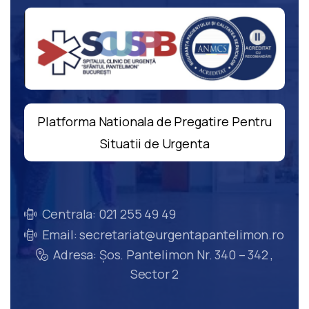
Platforma Nationala de Pregatire Pentru
Situatii de Urgenta
Centrala: 021 255 49 49
Email: secretariat@urgentapantelimon.ro
Adresa: Șos. Pantelimon Nr. 340 – 342 ,
Sector 2