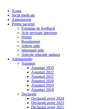
Acasa
Sectii medicale
Ambulatoriu
Pentru pacienti
Formular de feedback
Acte necesare internare
Preturi
Regulament
Adrese utile
Informatii utile
Articole educatie sanitara
Administrativ
Anunturi
Anunturi 2025
Anunturi 2022
Anunturi 2021
Anunturi 2020
Anunturi 2019
Anunturi 2018
Declaratii
Declaratii avere 2024
Declaratii avere 2023
Declaratii avere 2021