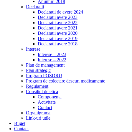
Anunturi 2018
Declaratii
Declaratii de avere 2024
Declaratii avere 2023
Declaratii avere 2022
Declaratii avere 2021
Declaratii avere 2020
Declaratii avere 2019
Declaratii avere 2018
Interese
Interese – 2023
Interese – 2022
Plan de management
Plan strategic
Program POSDRU
Program de colectare deseuri medicamente
Regulament
Consiliul de etica
Componenta
Activitate
Contact
Organigrama
Link-uri utile
Buget
Contact