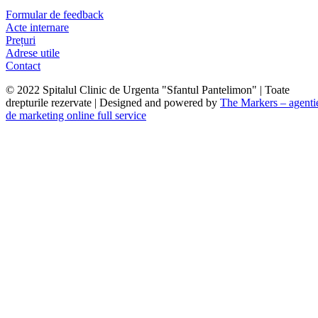
Formular de feedback
Acte internare
Prețuri
Adrese utile
Contact
© 2022 Spitalul Clinic de Urgenta "Sfantul Pantelimon" | Toate
drepturile rezervate | Designed and powered by
The Markers – agenti
de marketing online full service