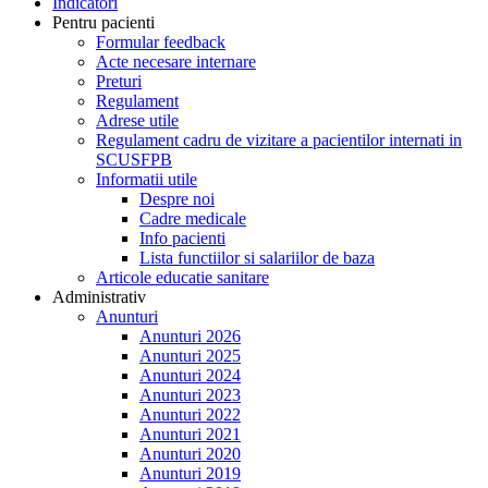
Indicatori
Pentru pacienti
Formular feedback
Acte necesare internare
Preturi
Regulament
Adrese utile
Regulament cadru de vizitare a pacientilor internati in
SCUSFPB
Informatii utile
Despre noi
Cadre medicale
Info pacienti
Lista functiilor si salariilor de baza
Articole educatie sanitare
Administrativ
Anunturi
Anunturi 2026
Anunturi 2025
Anunturi 2024
Anunturi 2023
Anunturi 2022
Anunturi 2021
Anunturi 2020
Anunturi 2019