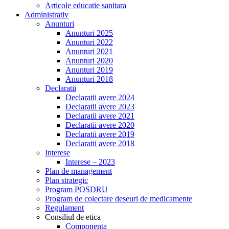
Articole educatie sanitara
Administrativ
Anunturi
Anunturi 2025
Anunturi 2022
Anunturi 2021
Anunturi 2020
Anunturi 2019
Anunturi 2018
Declaratii
Declaratii avere 2024
Declaratii avere 2023
Declaratii avere 2021
Declaratii avere 2020
Declaratii avere 2019
Declaratii avere 2018
Interese
Interese – 2023
Plan de management
Plan strategic
Program POSDRU
Program de colectare deseuri de medicamente
Regulament
Consiliul de etica
Componenta