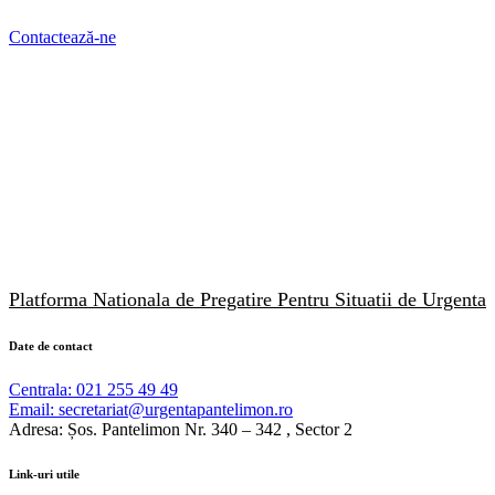
Contactează-ne
Platforma Nationala de Pregatire Pentru Situatii de Urgenta
Date
de
contact
Centrala: 021 255 49 49
Email: secretariat@urgentapantelimon.ro
Adresa: Șos. Pantelimon Nr. 340 – 342 , Sector 2
Link-uri
utile