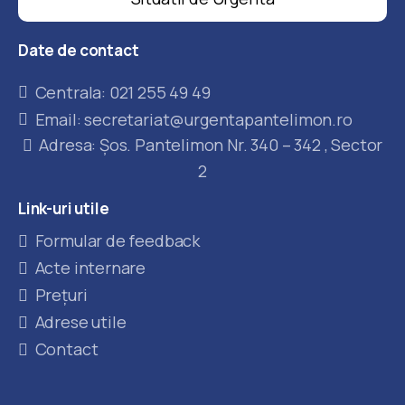
Date
de
contact
Centrala: 021 255 49 49
Email: secretariat@urgentapantelimon.ro
Adresa: Șos. Pantelimon Nr. 340 – 342 , Sector
2
Link-uri
utile
Formular de feedback
Acte internare
Prețuri
Adrese utile
Contact