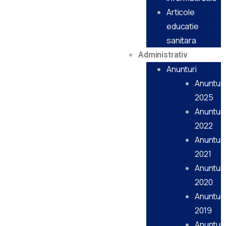
Articole
educatie
sanitara
Administrativ
Anunturi
Anunturi
2025
Anunturi
2022
Anunturi
2021
Anunturi
2020
Anunturi
2019
Anunturi