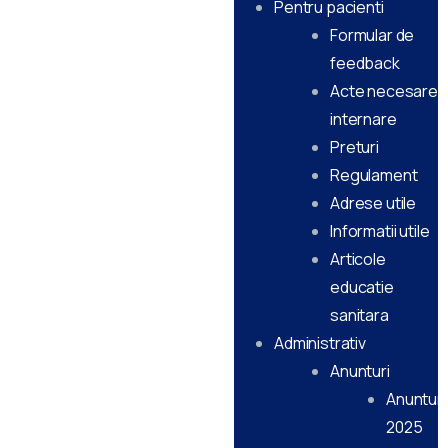
Pentru pacienti
Formular de
feedback
Acte necesare
internare
Preturi
Regulament
Adrese utile
Informatii utile
Articole
educatie
sanitara
Administrativ
Anunturi
Anunturi
2025