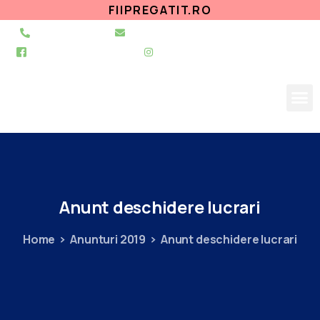
FIIPREGATIT.RO
021 255 49 49
secretariat@urgentapantelimon.ro
@SpitalulPantelimon
@spitalulpantelimonbucuresti
Anunt
deschidere
lucrari
Home
Anunturi 2019
Anunt deschidere lucrari