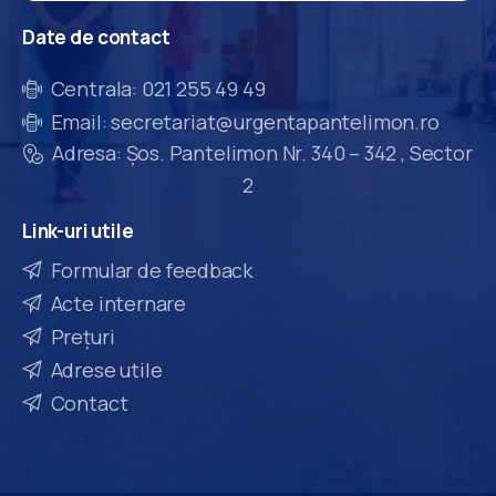
Date
de
contact
Centrala: 021 255 49 49
Email: secretariat@urgentapantelimon.ro
Adresa: Șos. Pantelimon Nr. 340 – 342 , Sector
2
Link-uri
utile
Formular de feedback
Acte internare
Prețuri
Adrese utile
Contact