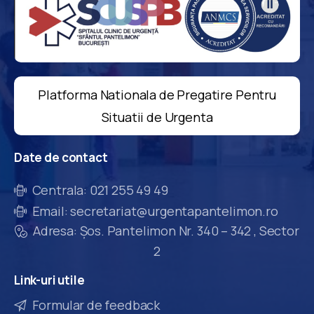
Platforma Nationala de Pregatire Pentru
Situatii de Urgenta
Date
de
contact
Centrala: 021 255 49 49
Email: secretariat@urgentapantelimon.ro
Adresa: Șos. Pantelimon Nr. 340 – 342 , Sector
2
Link-uri
utile
Formular de feedback