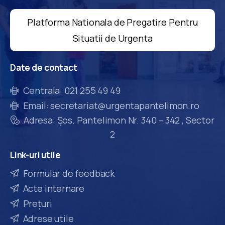
Platforma Nationala de Pregatire Pentru
Situatii de Urgenta
Date
de
contact
Centrala: 021 255 49 49
Email: secretariat@urgentapantelimon.ro
Adresa: Șos. Pantelimon Nr. 340 – 342 , Sector
2
Link-uri
utile
Formular de feedback
Acte internare
Prețuri
Adrese utile