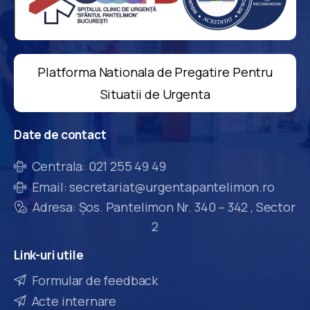
Platforma Nationala de Pregatire Pentru
Situatii de Urgenta
Date
de
contact
Centrala: 021 255 49 49
Email: secretariat@urgentapantelimon.ro
Adresa: Șos. Pantelimon Nr. 340 – 342 , Sector
2
Link-uri
utile
Formular de feedback
Acte internare