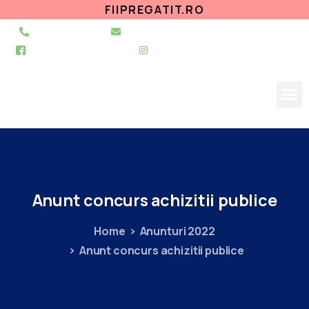
FIIPREGATIT.RO
021 255 49 49
secretariat@urgentapantelimon.ro
@SpitalulPantelimon
@spitalulpantelimonbucuresti
Anunt
concurs
achizitii
publice
Home
Anunturi 2022
Anunt concurs achizitii publice