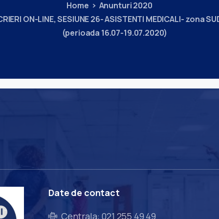
Home
Anunturi 2020
CRIERI ON-LINE, SESIUNE 26- ASISTENTI MEDICALI- zona S
(perioada 16.07-19.07.2020)
Date
de
contact
Centrala: 021 255 49 49