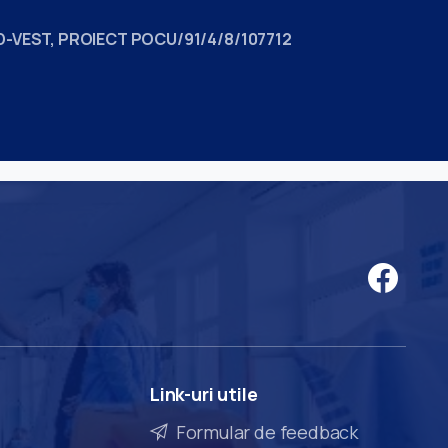
UD-VEST, PROIECT POCU/91/4/8/107712
Link-uri
utile
Formular de feedback