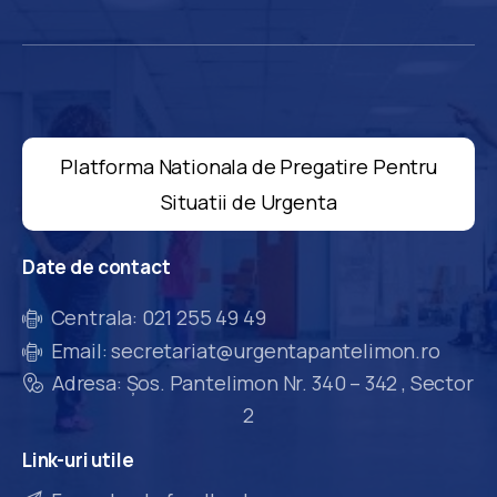
Platforma Nationala de Pregatire Pentru
Situatii de Urgenta
Date
de
contact
Centrala: 021 255 49 49
Email: secretariat@urgentapantelimon.ro
Adresa: Șos. Pantelimon Nr. 340 – 342 , Sector
2
Link-uri
utile